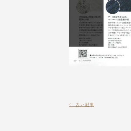
< 古い記事