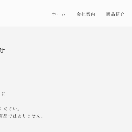
ホーム
会社案内
商品紹介
せ
」に
。
ください。
商品ではありません。