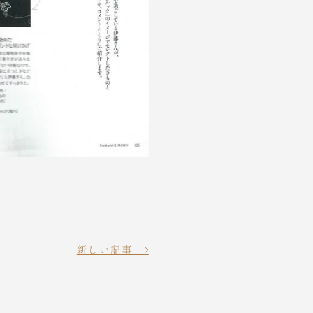
新しい記事 >