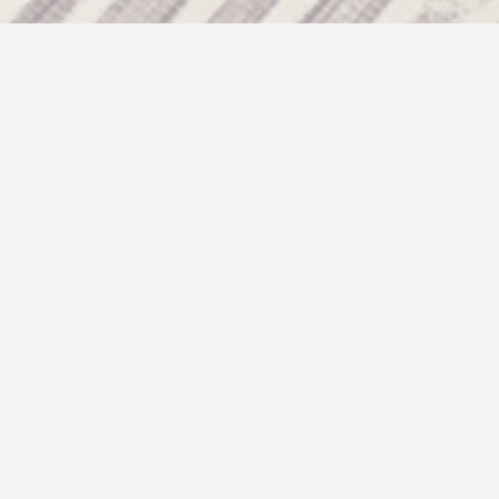
2026.04.06
タイアッ
2026.05.20
雑誌掲載