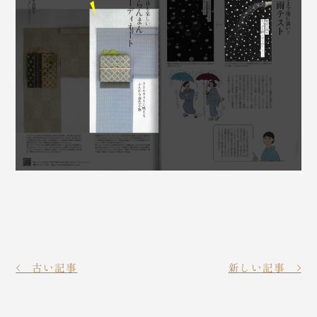
< 古い記事
新しい記事 >