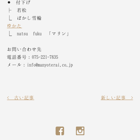
⚫︎ 付下げ
├ 若松
⎿ ぼかし雪輪
ゆかた
⎿ natsu fuku 「マリン」
お問い合わせ先
電話番号：075-221-7835
メール：info@manyoterai.co.jp
< 古い記事
新しい記事 >