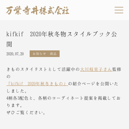
kifkif 2020年秋冬物スタイルブック公
開
2020.07.20
お知らせ
商品
きものスタイリストとして活躍中の
大川枝里子さん
監修
の
『kifkif 2020年秋冬きもの』
の紹介ページを公開いた
しました。
4柄各3配色と、各柄のコーディネート提案を掲載してお
ります。
ぜひご覧ください。