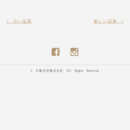
< 古い記事
新しい記事 >
© 万葉寺井株式会社 All Rights Reserved.